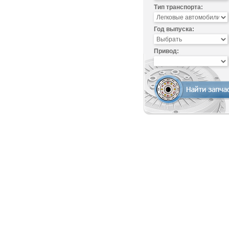
Тип транспорта:
Год выпуска:
Привод: