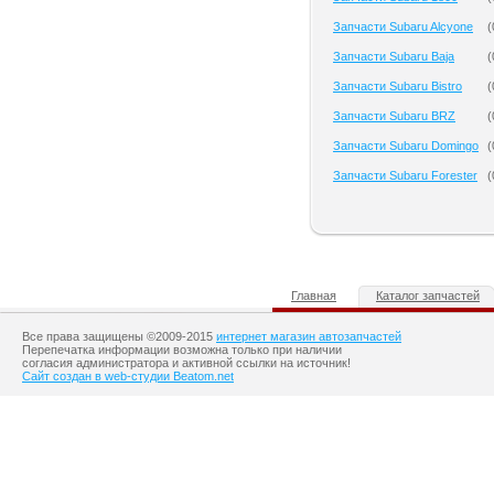
Запчасти Subaru Alcyone
(
Запчасти Subaru Baja
(
Запчасти Subaru Bistro
(
Запчасти Subaru BRZ
(
Запчасти Subaru Domingo
(
Запчасти Subaru Forester
(
Главная
Каталог запчастей
Все права защищены ©2009-2015
интернет магазин автозапчастей
Перепечатка информации возможна только при наличии
согласия администратора и активной ссылки на источник!
Сайт создан в web-студии Beatom.net