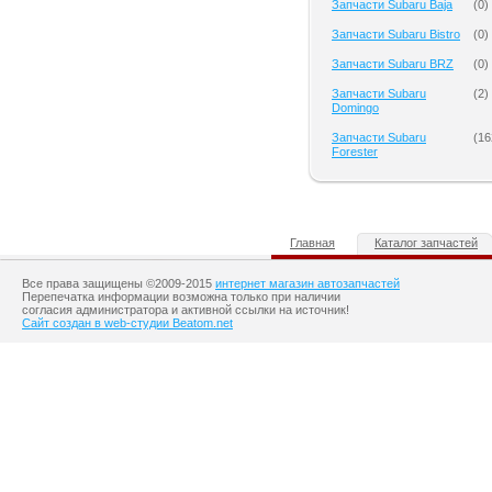
Запчасти Subaru Baja
(
0
)
Запчасти Subaru Bistro
(
0
)
Запчасти Subaru BRZ
(
0
)
Запчасти Subaru
(
2
)
Domingo
Запчасти Subaru
(
16
Forester
Главная
Каталог запчастей
Все права защищены ©2009-2015
интернет магазин автозапчастей
Перепечатка информации возможна только при наличии
согласия администратора и активной ссылки на источник!
Сайт создан в web-студии Beatom.net