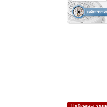
Найдены заяв