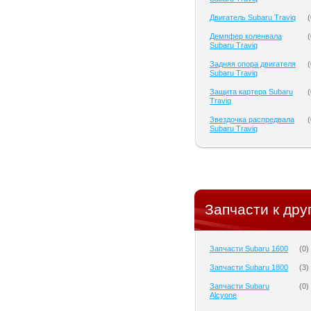
Двигатель Subaru Traviq
(
Демпфер коленвала
(
Subaru Traviq
Задняя опора двигателя
(
Subaru Traviq
Защита картера Subaru
(
Traviq
Звездочка распредвала
(
Subaru Traviq
Запчасти к дру
Запчасти Subaru 1600
(
0
)
Запчасти Subaru 1800
(
3
)
Запчасти Subaru
(
0
)
Alcyone