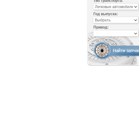
Тип транспорта:
Год выпуска:
Привод: