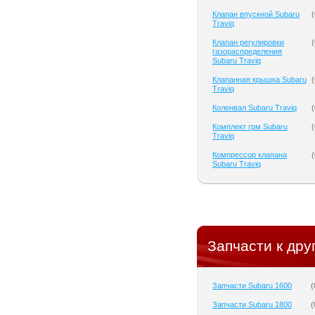
Клапан впускной Subaru
(
Traviq
Клапан регулировки
(
газораспределения
Subaru Traviq
Клапанная крышка Subaru
(
Traviq
Коленвал Subaru Traviq
(
Комплект грм Subaru
(
Traviq
Компрессор клапана
(
Subaru Traviq
Запчасти к дру
Запчасти Subaru 1600
(
Запчасти Subaru 1800
(