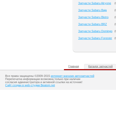
Запчасти Subaru Alcyone
(
Запчасти Subaru Baja
(
Запчасти Subaru Bistro
(
Запчасти Subaru BRZ
(
Запчасти Subaru Domingo
(
Запчасти Subaru Forester
(
Главная
Каталог запчастей
Все права защищены ©2009-2015
интернет магазин автозапчастей
Перепечатка информации возможна только при наличии
согласия администратора и активной ссылки на источник!
Сайт создан в web-студии Beatom.net