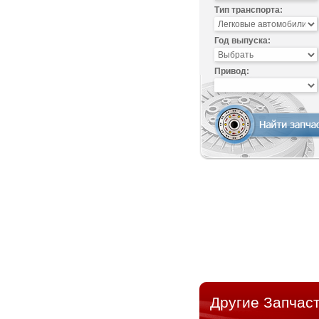
Тип транспорта:
Год выпуска:
Привод:
Другие Запчаст