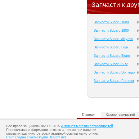
Запчасти к дру
Запчасти Subaru 1600
(
Запчасти Subaru 1800
(
Запчасти Subaru Alcyone
(
Запчасти Subaru Baja
(
Запчасти Subaru Bistro
(
Запчасти Subaru BRZ
(
Запчасти Subaru Domingo
(
Запчасти Subaru Forester
(
Главная
Каталог запчастей
Все права защищены ©2009-2015
интернет магазин автозапчастей
Перепечатка информации возможна только при наличии
согласия администратора и активной ссылки на источник!
Сайт создан в web-студии Beatom.net