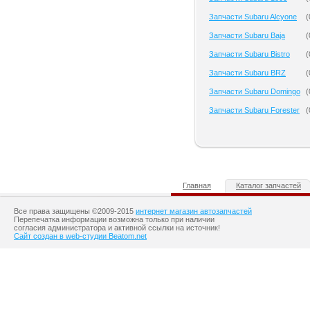
Запчасти Subaru Alcyone
(
Запчасти Subaru Baja
(
Запчасти Subaru Bistro
(
Запчасти Subaru BRZ
(
Запчасти Subaru Domingo
(
Запчасти Subaru Forester
(
Главная
Каталог запчастей
Все права защищены ©2009-2015
интернет магазин автозапчастей
Перепечатка информации возможна только при наличии
согласия администратора и активной ссылки на источник!
Сайт создан в web-студии Beatom.net