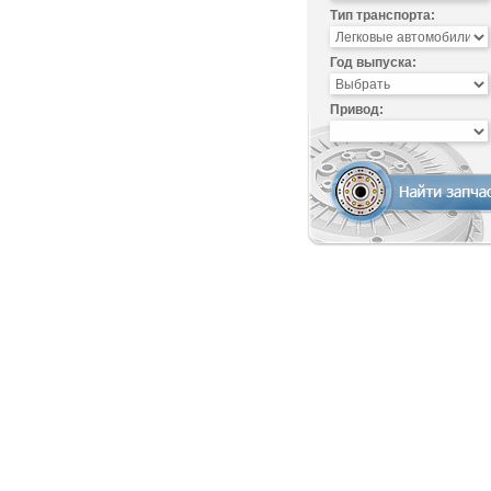
Тип транспорта:
Год выпуска:
Привод: