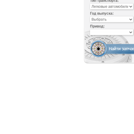
Тип транспорта:
Год выпуска:
Привод: