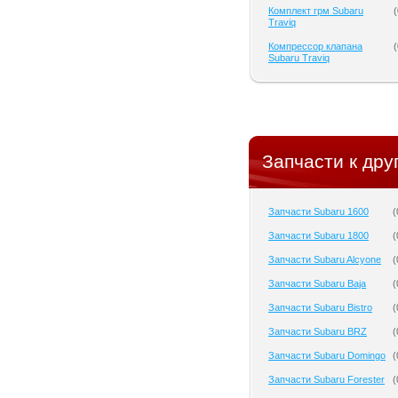
Комплект грм Subaru
(
Traviq
Компрессор клапана
(
Subaru Traviq
Запчасти к дру
Запчасти Subaru 1600
(
Запчасти Subaru 1800
(
Запчасти Subaru Alcyone
(
Запчасти Subaru Baja
(
Запчасти Subaru Bistro
(
Запчасти Subaru BRZ
(
Запчасти Subaru Domingo
(
Запчасти Subaru Forester
(