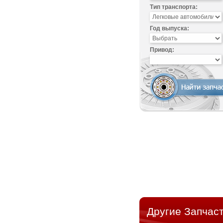
Тип транспорта:
Год выпуска:
Привод:
Другие Запчаст