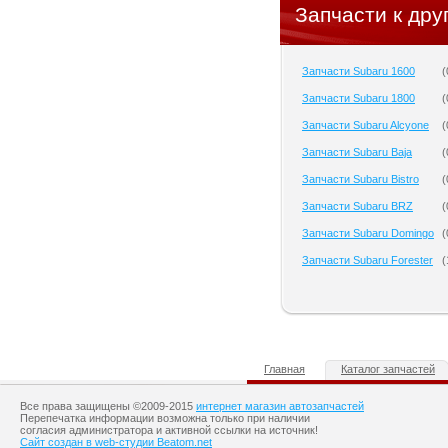
Запчасти к дру
Запчасти Subaru 1600
(
Запчасти Subaru 1800
(
Запчасти Subaru Alcyone
(
Запчасти Subaru Baja
(
Запчасти Subaru Bistro
(
Запчасти Subaru BRZ
(
Запчасти Subaru Domingo
(
Запчасти Subaru Forester
(
Главная
Каталог запчастей
Все права защищены ©2009-2015
интернет магазин автозапчастей
Перепечатка информации возможна только при наличии
согласия администратора и активной ссылки на источник!
Сайт создан в web-студии Beatom.net