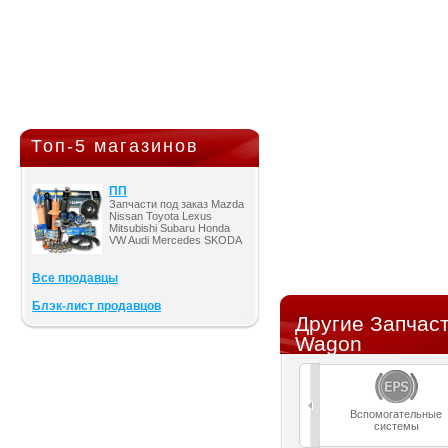
Топ-5 магазинов
ПП
Запчасти под заказ Mazda
Nissan Toyota Lexus
Mitsubishi Subaru Honda
VW Audi Mercedes SKODA
Все продавцы
Блэк-лист продавцов
Другие Запчаст
Wagon
Вспомогательные
системы