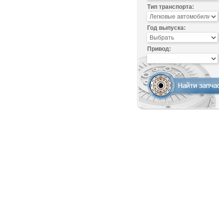
Тип транспорта:
Год выпуска:
Привод: