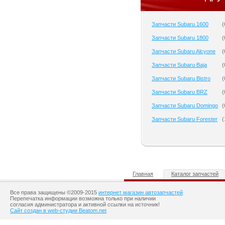
Запчасти Subaru 1600
(
Запчасти Subaru 1800
(
Запчасти Subaru Alcyone
(
Запчасти Subaru Baja
(
Запчасти Subaru Bistro
(
Запчасти Subaru BRZ
(
Запчасти Subaru Domingo
(
Запчасти Subaru Forester
(
Главная
Каталог запчастей
Все права защищены ©2009-2015
интернет магазин автозапчастей
Перепечатка информации возможна только при наличии
согласия администратора и активной ссылки на источник!
Сайт создан в web-студии Beatom.net