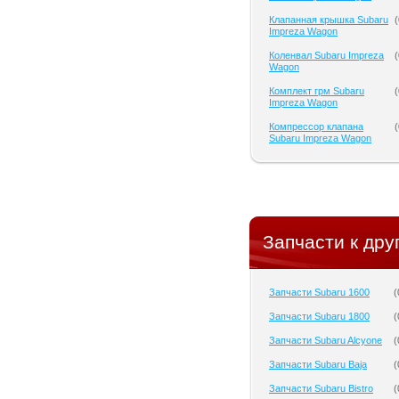
Клапанная крышка Subaru
(
Impreza Wagon
Коленвал Subaru Impreza
(
Wagon
Комплект грм Subaru
(
Impreza Wagon
Компрессор клапана
(
Subaru Impreza Wagon
Запчасти к дру
Запчасти Subaru 1600
(
Запчасти Subaru 1800
(
Запчасти Subaru Alcyone
(
Запчасти Subaru Baja
(
Запчасти Subaru Bistro
(