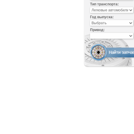
Тип транспорта:
Год выпуска:
Привод: