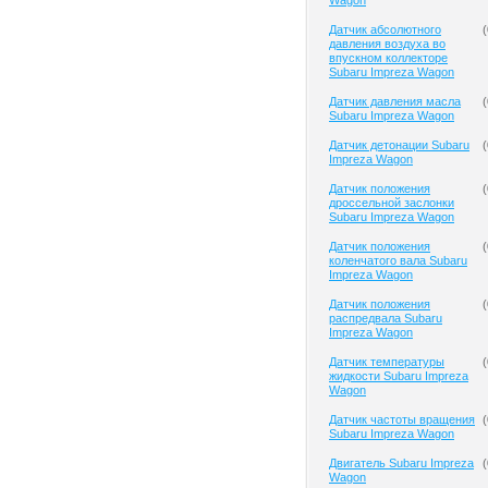
Wagon
Датчик абсолютного
(
давления воздуха во
впускном коллекторе
Subaru Impreza Wagon
Датчик давления масла
(
Subaru Impreza Wagon
Датчик детонации Subaru
(
Impreza Wagon
Датчик положения
(
дроссельной заслонки
Subaru Impreza Wagon
Датчик положения
(
коленчатого вала Subaru
Impreza Wagon
Датчик положения
(
распредвала Subaru
Impreza Wagon
Датчик температуры
(
жидкости Subaru Impreza
Wagon
Датчик частоты вращения
(
Subaru Impreza Wagon
Двигатель Subaru Impreza
(
Wagon