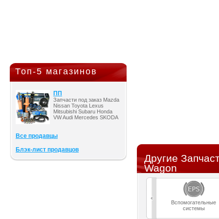
Топ-5 магазинов
ПП
Запчасти под заказ Mazda
Nissan Toyota Lexus
Mitsubishi Subaru Honda
VW Audi Mercedes SKODA
Все продавцы
Блэк-лист продавцов
Другие Запчаст
Wagon
Вспомогательные
системы