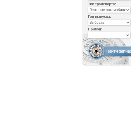
Тип транспорта:
Год выпуска:
Привод: