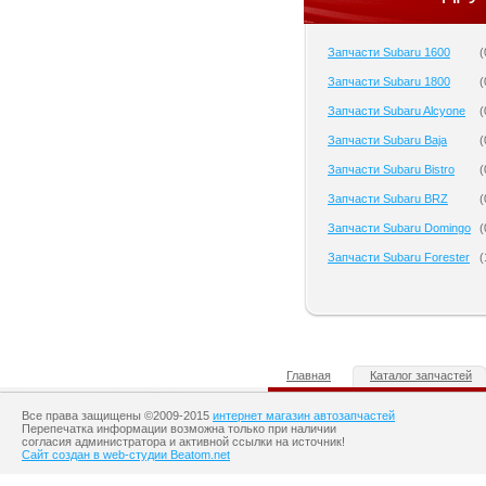
Запчасти Subaru 1600
(
Запчасти Subaru 1800
(
Запчасти Subaru Alcyone
(
Запчасти Subaru Baja
(
Запчасти Subaru Bistro
(
Запчасти Subaru BRZ
(
Запчасти Subaru Domingo
(
Запчасти Subaru Forester
(
Главная
Каталог запчастей
Все права защищены ©2009-2015
интернет магазин автозапчастей
Перепечатка информации возможна только при наличии
согласия администратора и активной ссылки на источник!
Сайт создан в web-студии Beatom.net