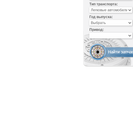
Тип транспорта:
Год выпуска:
Привод: