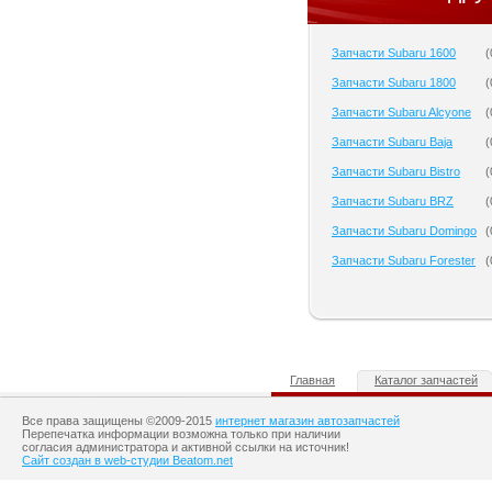
Запчасти Subaru 1600
(
Запчасти Subaru 1800
(
Запчасти Subaru Alcyone
(
Запчасти Subaru Baja
(
Запчасти Subaru Bistro
(
Запчасти Subaru BRZ
(
Запчасти Subaru Domingo
(
Запчасти Subaru Forester
(
Главная
Каталог запчастей
Все права защищены ©2009-2015
интернет магазин автозапчастей
Перепечатка информации возможна только при наличии
согласия администратора и активной ссылки на источник!
Сайт создан в web-студии Beatom.net