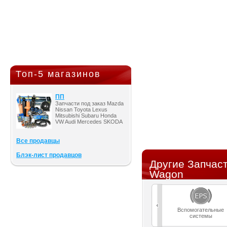
Топ-5 магазинов
ПП
Запчасти под заказ Mazda
Nissan Toyota Lexus
Mitsubishi Subaru Honda
VW Audi Mercedes SKODA
Все продавцы
Блэк-лист продавцов
Другие Запчаст
Wagon
Вспомогательные
системы