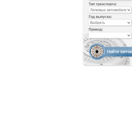
Тип транспорта:
Год выпуска:
Привод: