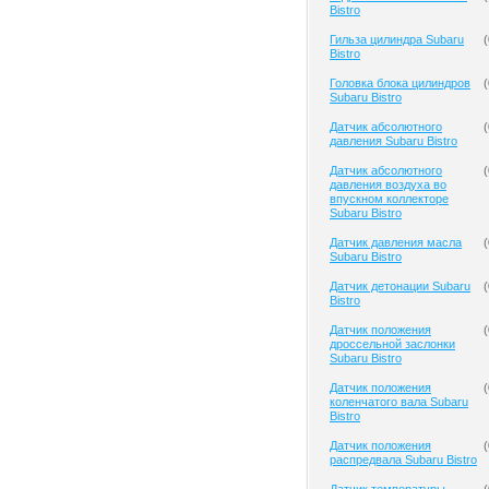
Bistro
Гильза цилиндра Subaru
(
Bistro
Головка блока цилиндров
(
Subaru Bistro
Датчик абсолютного
(
давления Subaru Bistro
Датчик абсолютного
(
давления воздуха во
впускном коллекторе
Subaru Bistro
Датчик давления масла
(
Subaru Bistro
Датчик детонации Subaru
(
Bistro
Датчик положения
(
дроссельной заслонки
Subaru Bistro
Датчик положения
(
коленчатого вала Subaru
Bistro
Датчик положения
(
распредвала Subaru Bistro