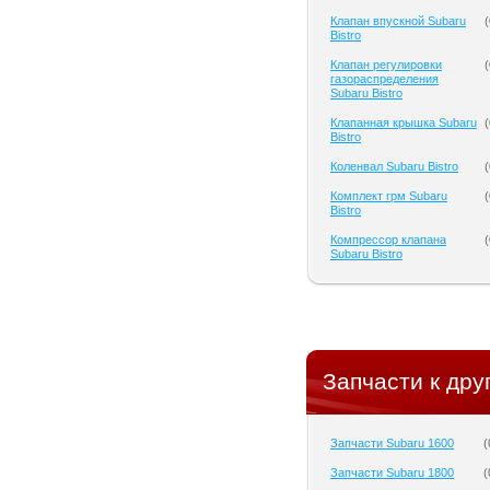
Клапан впускной Subaru
(
Bistro
Клапан регулировки
(
газораспределения
Subaru Bistro
Клапанная крышка Subaru
(
Bistro
Коленвал Subaru Bistro
(
Комплект грм Subaru
(
Bistro
Компрессор клапана
(
Subaru Bistro
Запчасти к дру
Запчасти Subaru 1600
(
Запчасти Subaru 1800
(