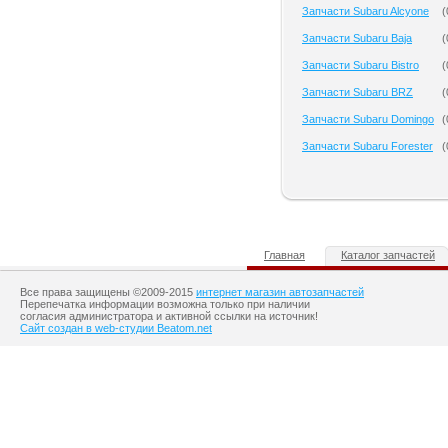
Запчасти Subaru Alcyone
(
Запчасти Subaru Baja
(
Запчасти Subaru Bistro
(
Запчасти Subaru BRZ
(
Запчасти Subaru Domingo
(
Запчасти Subaru Forester
(
Главная
Каталог запчастей
Все права защищены ©2009-2015
интернет магазин автозапчастей
Перепечатка информации возможна только при наличии
согласия администратора и активной ссылки на источник!
Сайт создан в web-студии Beatom.net