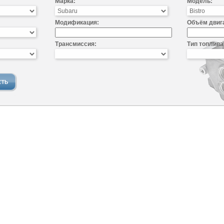
Марка:
Модель:
Модификация:
Объём двиг
Трансмиссия:
Тип топлива