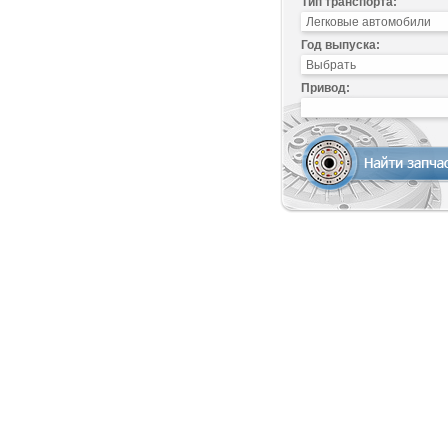
Тип транспорта:
Год выпуска:
Привод: