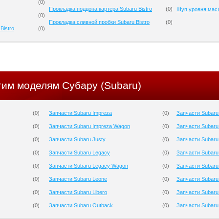
(
0
)
Прокладка поддона картера Subaru Bistro
(
0
)
Щуп уровня масл
(
0
)
Прокладка сливной пробки Subaru Bistro
(
0
)
Bistro
(
0
)
гим моделям Субару (Subaru)
(
0
)
Запчасти Subaru Impreza
(
0
)
Запчасти Subaru
(
0
)
Запчасти Subaru Impreza Wagon
(
0
)
Запчасти Subaru
(
0
)
Запчасти Subaru Justy
(
0
)
Запчасти Subaru
(
0
)
Запчасти Subaru Legacy
(
0
)
Запчасти Subaru
(
0
)
Запчасти Subaru Legacy Wagon
(
0
)
Запчасти Subaru
(
0
)
Запчасти Subaru Leone
(
0
)
Запчасти Subaru 
(
0
)
Запчасти Subaru Libero
(
0
)
Запчасти Subaru
(
0
)
Запчасти Subaru Outback
(
0
)
Запчасти Subaru