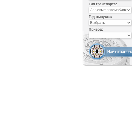
Тип транспорта:
Год выпуска:
Привод: