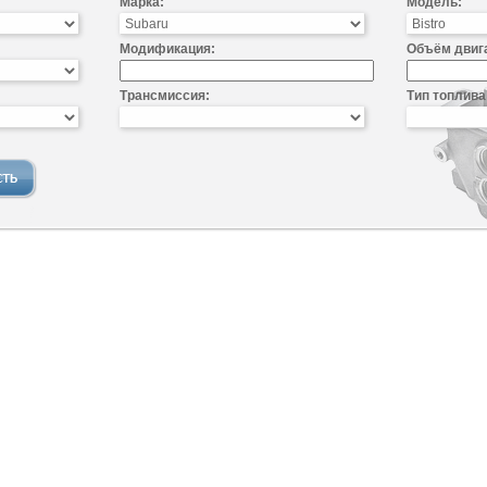
Марка:
Модель:
Модификация:
Объём двиг
Трансмиссия:
Тип топлива