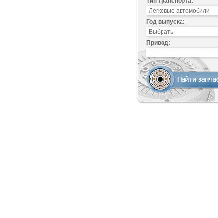
Тип транспорта:
Год выпуска:
Привод: