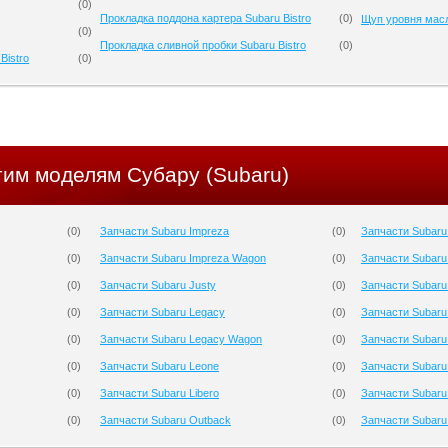
(
0
)
Прокладка поддона картера Subaru Bistro
(
0
)
Щуп уровня масл
(
0
)
Прокладка сливной пробки Subaru Bistro
(
0
)
Bistro
(
0
)
гим моделям Субару (Subaru)
(
0
)
Запчасти Subaru Impreza
(
0
)
Запчасти Subaru
(
0
)
Запчасти Subaru Impreza Wagon
(
0
)
Запчасти Subaru
(
0
)
Запчасти Subaru Justy
(
0
)
Запчасти Subaru
(
0
)
Запчасти Subaru Legacy
(
0
)
Запчасти Subaru
(
0
)
Запчасти Subaru Legacy Wagon
(
0
)
Запчасти Subaru
(
0
)
Запчасти Subaru Leone
(
0
)
Запчасти Subaru 
(
0
)
Запчасти Subaru Libero
(
0
)
Запчасти Subaru
(
0
)
Запчасти Subaru Outback
(
0
)
Запчасти Subaru