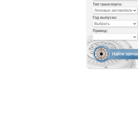
Тип транспорта:
Год выпуска:
Привод: