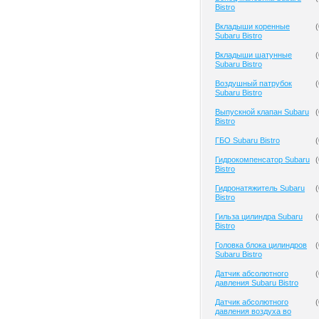
Bistro
Вкладыши коренные
(
Subaru Bistro
Вкладыши шатунные
(
Subaru Bistro
Воздушный патрубок
(
Subaru Bistro
Выпускной клапан Subaru
(
Bistro
ГБО Subaru Bistro
(
Гидрокомпенсатор Subaru
(
Bistro
Гидронатяжитель Subaru
(
Bistro
Гильза цилиндра Subaru
(
Bistro
Головка блока цилиндров
(
Subaru Bistro
Датчик абсолютного
(
давления Subaru Bistro
Датчик абсолютного
(
давления воздуха во