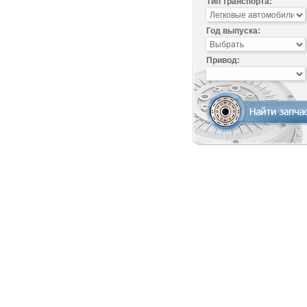
Тип транспорта:
Год выпуска:
Привод: