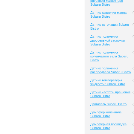
впускном коллекторе
Subaru Bistro
Датчик давления масла
(
Subaru Bistro
Датчик детонации Subaru
(
Bistro
Датчик положения
(
дроссельной заслонки
Subaru Bistro
Датчик положения
(
коленчатого вала Subaru
Bistro
Датчик положения
(
распредвала Subaru Bistro
Датчик температуры
(
жидкости Subaru Bistro
Датчик частоты вращения
(
Subaru Bistro
Двигатель Subaru Bistro
(
Демпфер коленвала
(
Subaru Bistro
Демпферная прокладка
(
Subaru Bistro