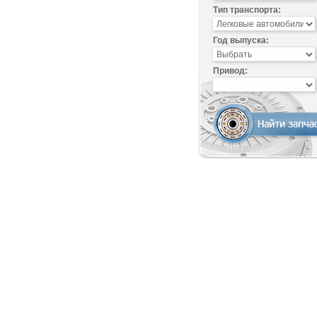
Тип транспорта:
Год выпуска:
Привод: