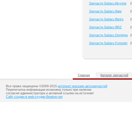
Запчасти Subaru Alcyone
(
Запчасти Subaru Baja
(
Запчасти Subaru Bistro
(
Запчасти Subaru BRZ
(
Запчасти Subaru Domingo
(
Запчасти Subaru Forester
(
Главная
Каталог запчастей
Все права защищены ©2009-2015
интернет магазин автозапчастей
Перепечатка информации возможна только при наличии
согласия администратора и активной ссылки на источник!
Сайт создан в web-студии Beatom.net