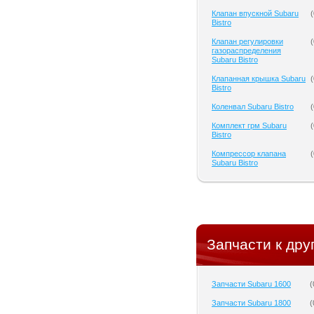
Клапан впускной Subaru
(
Bistro
Клапан регулировки
(
газораспределения
Subaru Bistro
Клапанная крышка Subaru
(
Bistro
Коленвал Subaru Bistro
(
Комплект грм Subaru
(
Bistro
Компрессор клапана
(
Subaru Bistro
Запчасти к дру
Запчасти Subaru 1600
(
Запчасти Subaru 1800
(