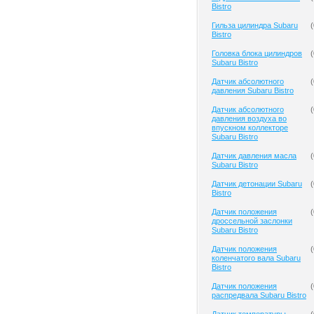
Bistro
Гильза цилиндра Subaru
(
Bistro
Головка блока цилиндров
(
Subaru Bistro
Датчик абсолютного
(
давления Subaru Bistro
Датчик абсолютного
(
давления воздуха во
впускном коллекторе
Subaru Bistro
Датчик давления масла
(
Subaru Bistro
Датчик детонации Subaru
(
Bistro
Датчик положения
(
дроссельной заслонки
Subaru Bistro
Датчик положения
(
коленчатого вала Subaru
Bistro
Датчик положения
(
распредвала Subaru Bistro