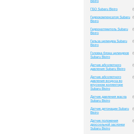
Bistro
ГБО Subaru Bistro
(
Гидрокомпенсатор Subaru
(
Bistro
Гидронатяжитель Subaru
(
Bistro
Гильза цилиндра Subaru
(
Bistro
Головка блока цилиндров
(
Subaru Bistro
Датчик абсолютного
(
давления Subaru Bistro
Датчик абсолютного
(
давления воздуха во
впускном коллекторе
Subaru Bistro
Датчик давления масла
(
Subaru Bistro
Датчик детонации Subaru
(
Bistro
Датчик положения
(
дроссельной заслонки
Subaru Bistro