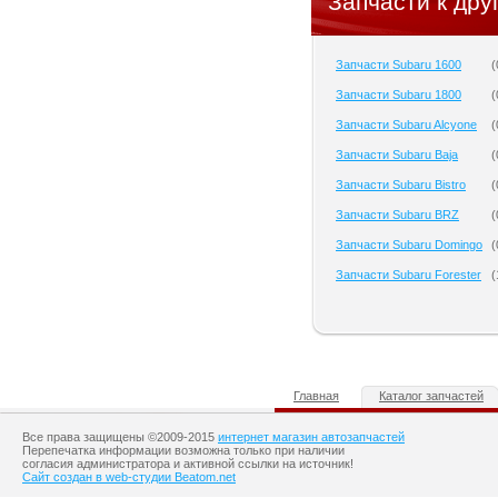
Запчасти к дру
Запчасти Subaru 1600
(
Запчасти Subaru 1800
(
Запчасти Subaru Alcyone
(
Запчасти Subaru Baja
(
Запчасти Subaru Bistro
(
Запчасти Subaru BRZ
(
Запчасти Subaru Domingo
(
Запчасти Subaru Forester
(
Главная
Каталог запчастей
Все права защищены ©2009-2015
интернет магазин автозапчастей
Перепечатка информации возможна только при наличии
согласия администратора и активной ссылки на источник!
Сайт создан в web-студии Beatom.net