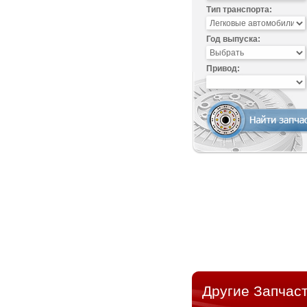
Тип транспорта:
Год выпуска:
Привод:
Другие Запчаст