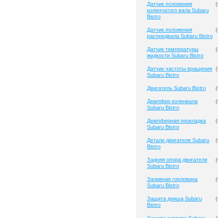
Датчик положения
(
коленчатого вала Subaru
Bistro
Датчик положения
(
распредвала Subaru Bistro
Датчик температуры
(
жидкости Subaru Bistro
Датчик частоты вращения
(
Subaru Bistro
Двигатель Subaru Bistro
(
Демпфер коленвала
(
Subaru Bistro
Демпферная прокладка
(
Subaru Bistro
Детали двигателя Subaru
(
Bistro
Задняя опора двигателя
(
Subaru Bistro
Заливная горловина
(
Subaru Bistro
Защита днища Subaru
(
Bistro