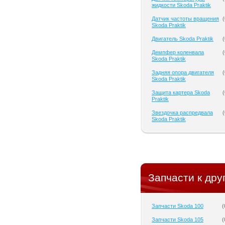
жидкости Skoda Praktik
Датчик частоты вращения
(
Skoda Praktik
Двигатель Skoda Praktik
(
Демпфер коленвала
(
Skoda Praktik
Задняя опора двигателя
(
Skoda Praktik
Защита картера Skoda
(
Praktik
Звездочка распредвала
(
Skoda Praktik
Запчасти к дру
Запчасти Skoda 100
(
Запчасти Skoda 105
(