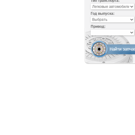
Тип транспорта:
Год выпуска:
Привод: