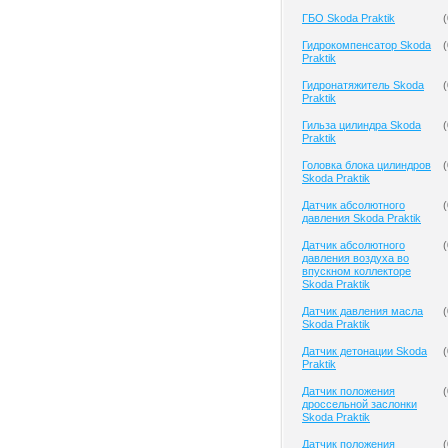
ГБО Skoda Praktik
(
Гидрокомпенсатор Skoda
(
Praktik
Гидронатяжитель Skoda
(
Praktik
Гильза цилиндра Skoda
(
Praktik
Головка блока цилиндров
(
Skoda Praktik
Датчик абсолютного
(
давления Skoda Praktik
Датчик абсолютного
(
давления воздуха во
впускном коллекторе
Skoda Praktik
Датчик давления масла
(
Skoda Praktik
Датчик детонации Skoda
(
Praktik
Датчик положения
(
дроссельной заслонки
Skoda Praktik
Датчик положения
(