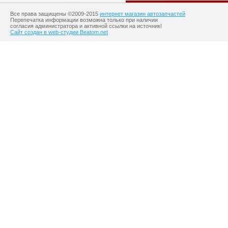
Все права защищены ©2009-2015
интернет магазин автозапчастей
Перепечатка информации возможна только при наличии
согласия администратора и активной ссылки на источник!
Сайт создан в web-студии Beatom.net