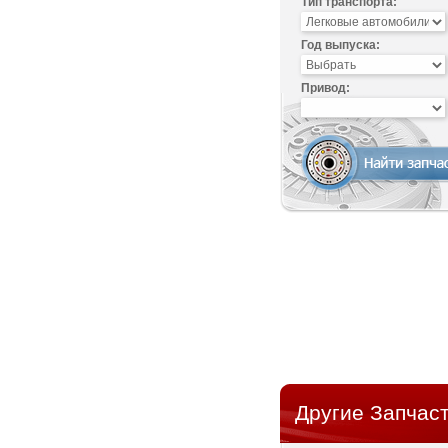
Тип транспорта:
Год выпуска:
Привод:
Другие Запчаст