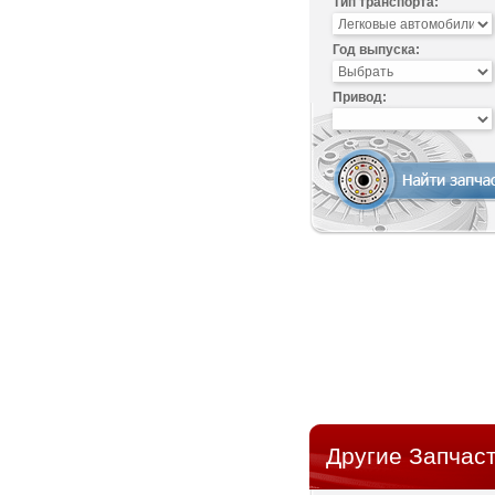
Тип транспорта:
Год выпуска:
Привод:
Другие Запчаст