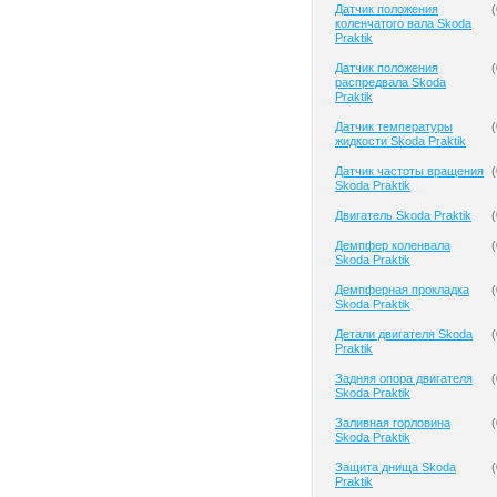
Датчик положения
(
коленчатого вала Skoda
Praktik
Датчик положения
(
распредвала Skoda
Praktik
Датчик температуры
(
жидкости Skoda Praktik
Датчик частоты вращения
(
Skoda Praktik
Двигатель Skoda Praktik
(
Демпфер коленвала
(
Skoda Praktik
Демпферная прокладка
(
Skoda Praktik
Детали двигателя Skoda
(
Praktik
Задняя опора двигателя
(
Skoda Praktik
Заливная горловина
(
Skoda Praktik
Защита днища Skoda
(
Praktik