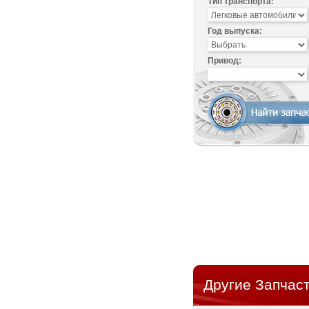
Тип транспорта:
Год выпуска:
Привод:
Другие Запчаст