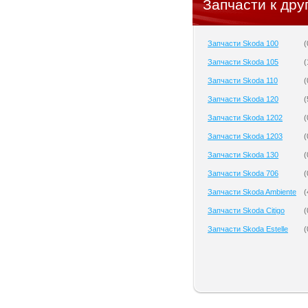
Запчасти к дру
Запчасти Skoda 100
(
Запчасти Skoda 105
(
Запчасти Skoda 110
(
Запчасти Skoda 120
(
Запчасти Skoda 1202
(
Запчасти Skoda 1203
(
Запчасти Skoda 130
(
Запчасти Skoda 706
(
Запчасти Skoda Ambiente
(
Запчасти Skoda Citigo
(
Запчасти Skoda Estelle
(