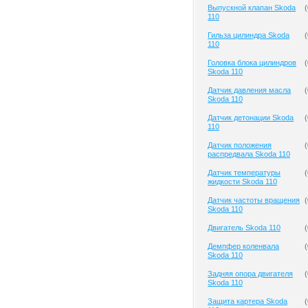
Выпускной клапан Skoda
(
110
Гильза цилиндра Skoda
(
110
Головка блока цилиндров
(
Skoda 110
Датчик давления масла
(
Skoda 110
Датчик детонации Skoda
(
110
Датчик положения
(
распредвала Skoda 110
Датчик температуры
(
жидкости Skoda 110
Датчик частоты вращения
(
Skoda 110
Двигатель Skoda 110
(
Демпфер коленвала
(
Skoda 110
Задняя опора двигателя
(
Skoda 110
Защита картера Skoda
(