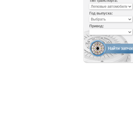
Тип транспорта:
Год выпуска:
Привод: