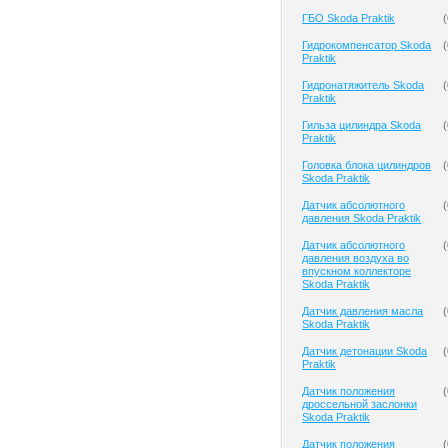
ГБО Skoda Praktik
(
Гидрокомпенсатор Skoda
(
Praktik
Гидронатяжитель Skoda
(
Praktik
Гильза цилиндра Skoda
(
Praktik
Головка блока цилиндров
(
Skoda Praktik
Датчик абсолютного
(
давления Skoda Praktik
Датчик абсолютного
(
давления воздуха во
впускном коллекторе
Skoda Praktik
Датчик давления масла
(
Skoda Praktik
Датчик детонации Skoda
(
Praktik
Датчик положения
(
дроссельной заслонки
Skoda Praktik
Датчик положения
(