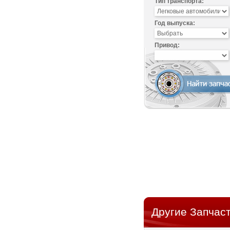
Тип транспорта:
Год выпуска:
Привод:
Другие Запчаст