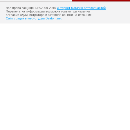
Все права защищены ©2009-2015
интернет магазин автозапчастей
Перепечатка информации возможна только при наличии
согласия администратора и активной ссылки на источник!
Сайт создан в web-студии Beatom.net