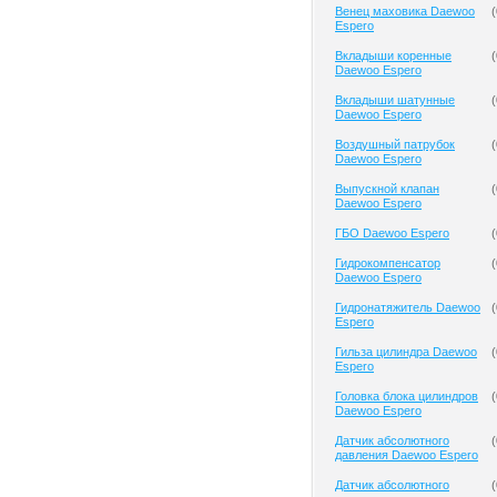
Венец маховика Daewoo
(
Espero
Вкладыши коренные
(
Daewoo Espero
Вкладыши шатунные
(
Daewoo Espero
Воздушный патрубок
(
Daewoo Espero
Выпускной клапан
(
Daewoo Espero
ГБО Daewoo Espero
(
Гидрокомпенсатор
(
Daewoo Espero
Гидронатяжитель Daewoo
(
Espero
Гильза цилиндра Daewoo
(
Espero
Головка блока цилиндров
(
Daewoo Espero
Датчик абсолютного
(
давления Daewoo Espero
Датчик абсолютного
(