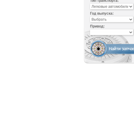
Тип транспорта:
Год выпуска:
Привод: