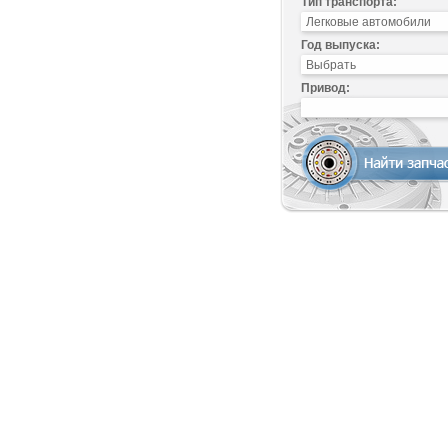
Тип транспорта:
Год выпуска:
Привод: