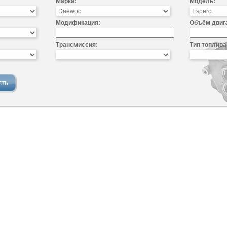
Марка:
Модель:
Модификация:
Объём двиг
Трансмиссия:
Тип топлива