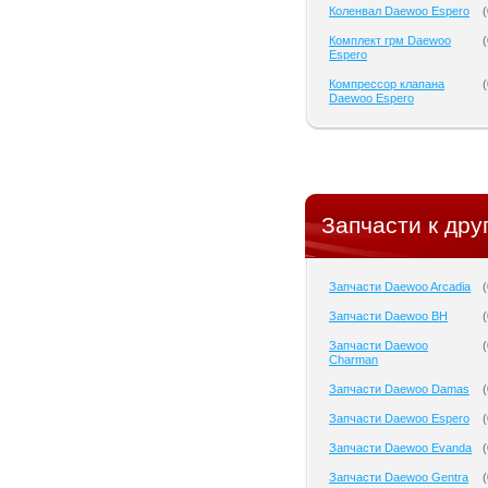
Коленвал Daewoo Espero
(
Комплект грм Daewoo
(
Espero
Компрессор клапана
(
Daewoo Espero
Запчасти к дру
Запчасти Daewoo Arcadia
(
Запчасти Daewoo BH
(
Запчасти Daewoo
(
Charman
Запчасти Daewoo Damas
(
Запчасти Daewoo Espero
(
Запчасти Daewoo Evanda
(
Запчасти Daewoo Gentra
(