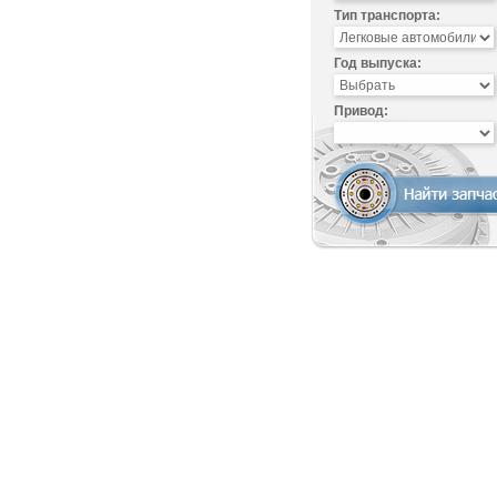
Тип транспорта:
Год выпуска:
Привод: