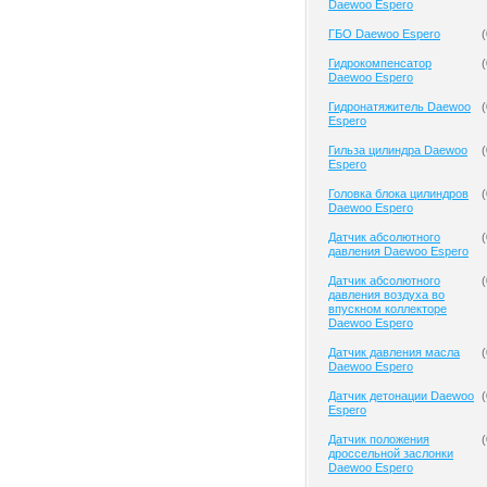
Daewoo Espero
ГБО Daewoo Espero
(
Гидрокомпенсатор
(
Daewoo Espero
Гидронатяжитель Daewoo
(
Espero
Гильза цилиндра Daewoo
(
Espero
Головка блока цилиндров
(
Daewoo Espero
Датчик абсолютного
(
давления Daewoo Espero
Датчик абсолютного
(
давления воздуха во
впускном коллекторе
Daewoo Espero
Датчик давления масла
(
Daewoo Espero
Датчик детонации Daewoo
(
Espero
Датчик положения
(
дроссельной заслонки
Daewoo Espero