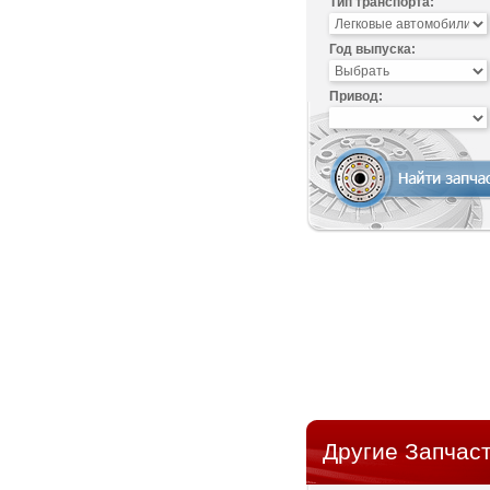
Тип транспорта:
Год выпуска:
Привод:
Другие Запчаст