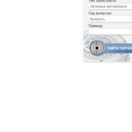
Тип транспорта:
Год выпуска:
Привод: