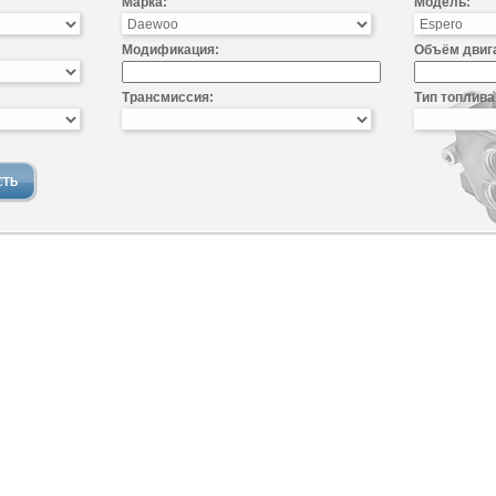
Марка:
Модель:
Модификация:
Объём двиг
Трансмиссия:
Тип топлива