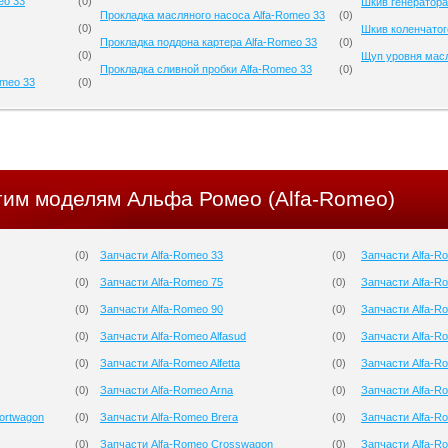
eo 33
(
0
)
Шкив генератора
Прокладка масляного насоса Alfa-Romeo 33
(
0
)
(
0
)
Шкив коленчатог
Прокладка поддона картера Alfa-Romeo 33
(
0
)
(
0
)
Щуп уровня масл
Прокладка сливной пробки Alfa-Romeo 33
(
0
)
omeo 33
(
0
)
угим моделям Альфа Ромео (Alfa-Romeo)
(
0
)
Запчасти Alfa-Romeo 33
(
0
)
Запчасти Alfa-Ro
(
0
)
Запчасти Alfa-Romeo 75
(
0
)
Запчасти Alfa-R
(
0
)
Запчасти Alfa-Romeo 90
(
0
)
Запчасти Alfa-
(
0
)
Запчасти Alfa-Romeo Alfasud
(
0
)
Запчасти Alfa-R
(
0
)
Запчасти Alfa-Romeo Alfetta
(
0
)
Запчасти Alfa-R
(
0
)
Запчасти Alfa-Romeo Arna
(
0
)
Запчасти Alfa-R
ortwagon
(
0
)
Запчасти Alfa-Romeo Brera
(
0
)
Запчасти Alfa-R
(
0
)
Запчасти Alfa-Romeo Crosswagon
(
0
)
Запчасти Alfa-Ro