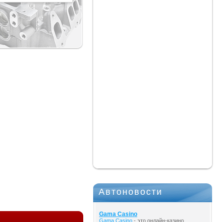
Автоновости
Gama Casino
Gama Casino
- это онлайн-казино,