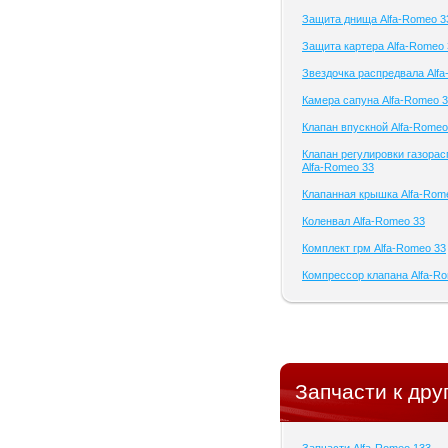
Защита днища Alfa-Romeo 3
Защита картера Alfa-Romeo 
Звездочка распредвала Alf
Камера сапуна Alfa-Romeo 
Клапан впускной Alfa-Romeo
Клапан регулировки газора
Alfa-Romeo 33
Клапанная крышка Alfa-Rom
Коленвал Alfa-Romeo 33
Комплект грм Alfa-Romeo 33
Компрессор клапана Alfa-R
Запчасти к др