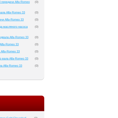
 передачи Alfa-Romeo
(
0
)
ала Alfa-Romeo 33
(
0
)
чи Alfa-Romeo 33
(
0
)
да масляного насоса
(
0
)
двала Alfa-Romeo 33
(
0
)
Alfa-Romeo 33
(
0
)
 Alfa-Romeo 33
(
0
)
о вала Alfa-Romeo 33
(
0
)
а Alfa-Romeo 33
(
0
)