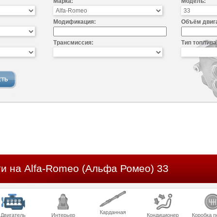
Марка:
Модель:
Модификация:
Объём двиг
Трансмиссия:
Тип топлива
и на Alfa-Romeo (Альфа Ромео) 33
Карданная
Двигатель
Интерьер
Кондиционер
Коробка п