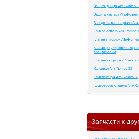
Защита днища Alfa-Romeo 3
Защита картера Alfa-Romeo 
Звездочка распредвала Alf
Камера сапуна Alfa-Romeo 
Клапан впускной Alfa-Romeo
Клапан регулировки газора
Alfa-Romeo 33
Клапанная крышка Alfa-Rom
Коленвал Alfa-Romeo 33
Комплект грм Alfa-Romeo 33
Компрессор клапана Alfa-R
Запчасти к др