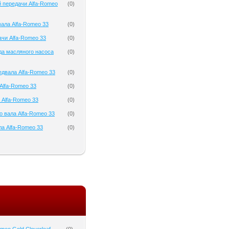
 передачи Alfa-Romeo
(
0
)
ала Alfa-Romeo 33
(
0
)
чи Alfa-Romeo 33
(
0
)
да масляного насоса
(
0
)
двала Alfa-Romeo 33
(
0
)
Alfa-Romeo 33
(
0
)
 Alfa-Romeo 33
(
0
)
о вала Alfa-Romeo 33
(
0
)
а Alfa-Romeo 33
(
0
)