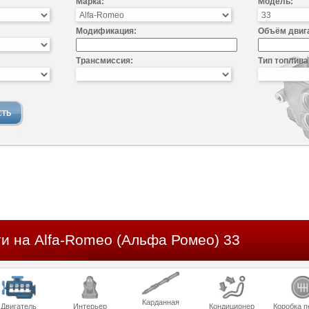
Марка:
Модель:
Модификация:
Объём двиг
Трансмиссия:
Тип топлива
и на Alfa-Romeo (Альфа Ромео) 33
Карданная
Двигатель
Интерьер
Кондиционер
Коробка п