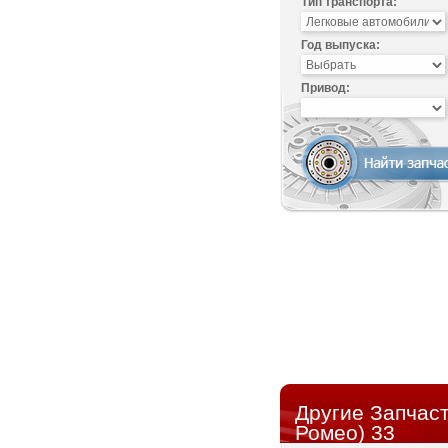
Тип транспорта:
Год выпуска:
Привод:
Другие Запчас
Ромео) 33