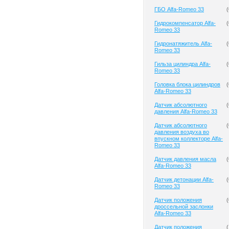
ГБО Alfa-Romeo 33
(
Гидрокомпенсатор Alfa-
(
Romeo 33
Гидронатяжитель Alfa-
(
Romeo 33
Гильза цилиндра Alfa-
(
Romeo 33
Головка блока цилиндров
(
Alfa-Romeo 33
Датчик абсолютного
(
давления Alfa-Romeo 33
Датчик абсолютного
(
давления воздуха во
впускном коллекторе Alfa-
Romeo 33
Датчик давления масла
(
Alfa-Romeo 33
Датчик детонации Alfa-
(
Romeo 33
Датчик положения
(
дроссельной заслонки
Alfa-Romeo 33
Датчик положения
(