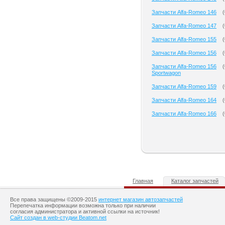
Запчасти Alfa-Romeo 146
(
Запчасти Alfa-Romeo 147
(
Запчасти Alfa-Romeo 155
(
Запчасти Alfa-Romeo 156
(
Запчасти Alfa-Romeo 156
(
Sportwagon
Запчасти Alfa-Romeo 159
(
Запчасти Alfa-Romeo 164
(
Запчасти Alfa-Romeo 166
(
Главная
Каталог запчастей
Все права защищены ©2009-2015
интернет магазин автозапчастей
Перепечатка информации возможна только при наличии
согласия администратора и активной ссылки на источник!
Сайт создан в web-студии Beatom.net