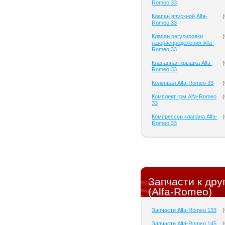
Romeo 33
Клапан впускной Alfa-
(
Romeo 33
Клапан регулировки
(
газораспределения Alfa-
Romeo 33
Клапанная крышка Alfa-
(
Romeo 33
Коленвал Alfa-Romeo 33
(
Комплект грм Alfa-Romeo
(
33
Компрессор клапана Alfa-
(
Romeo 33
Запчасти к др
(Alfa-Romeo)
Запчасти Alfa-Romeo 133
(
Запчасти Alfa-Romeo 145
(