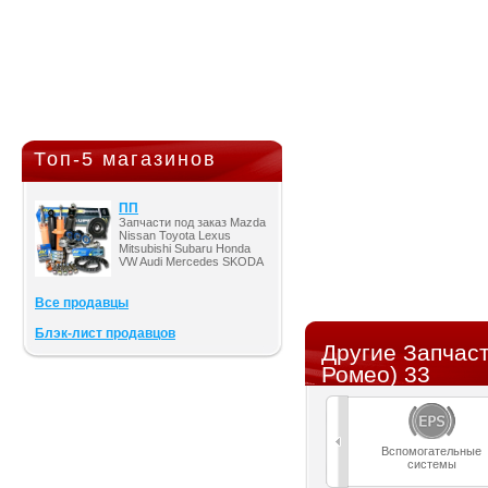
Топ-5 магазинов
ПП
Запчасти под заказ Mazda
Nissan Toyota Lexus
Mitsubishi Subaru Honda
VW Audi Mercedes SKODA
Все продавцы
Блэк-лист продавцов
Другие Запчас
Ромео) 33
Вспомогательные
системы