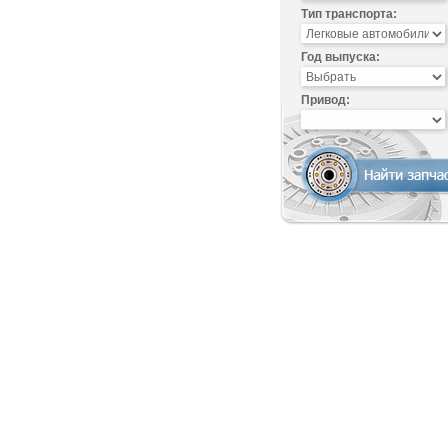
Тип транспорта:
Год выпуска:
Привод: