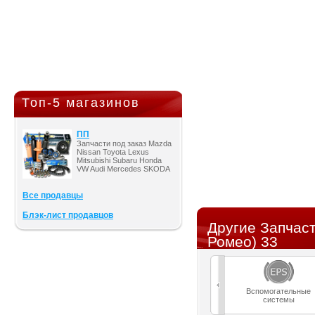
Топ-5 магазинов
ПП
Запчасти под заказ Mazda
Nissan Toyota Lexus
Mitsubishi Subaru Honda
VW Audi Mercedes SKODA
Все продавцы
Блэк-лист продавцов
Другие Запчас
Ромео) 33
Вспомогательные
системы