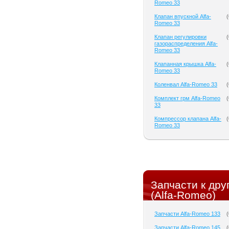
Romeo 33
Клапан впускной Alfa-
(
Romeo 33
Клапан регулировки
(
газораспределения Alfa-
Romeo 33
Клапанная крышка Alfa-
(
Romeo 33
Коленвал Alfa-Romeo 33
(
Комплект грм Alfa-Romeo
(
33
Компрессор клапана Alfa-
(
Romeo 33
Запчасти к др
(Alfa-Romeo)
Запчасти Alfa-Romeo 133
(
Запчасти Alfa-Romeo 145
(