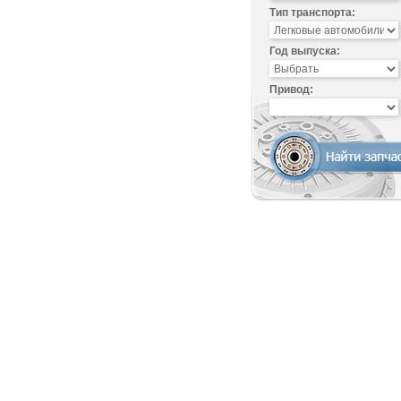
Тип транспорта:
Год выпуска:
Привод: