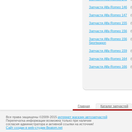
Запчасти Alfa-Romeo 146
(
Запчасти Alfa-Romeo 147
(
Запчасти Alfa-Romeo 155
(
Запчасти Alfa-Romeo 156
(
Запчасти Alfa-Romeo 156
(
Sportwagon
Запчасти Alfa-Romeo 159
(
Запчасти Alfa-Romeo 164
(
Запчасти Alfa-Romeo 166
(
Главная
Каталог запчастей
Все права защищены ©2009-2015
интернет магазин автозапчастей
Перепечатка информации возможна только при наличии
согласия администратора и активной ссылки на источник!
Сайт создан в web-студии Beatom.net