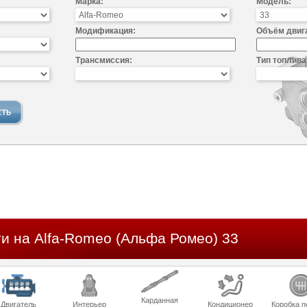
Марка:
Модель:
Модификация:
Объём двиг
Трансмиссия:
Тип топлива
и на Alfa-Romeo (Альфа Ромео) 33
Карданная
Двигатель
Интерьер
Кондиционер
Коробка п