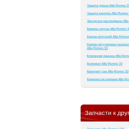
Защита днища Alfa-Romeo 3
Защита картера Alfa-Romeo 
Звездочка распредвала Alf
Камера сапуна Alfa-Romeo 
Клапан впускной Alfa-Romeo
Клапан регулировки газора
Alfa-Romeo 33
Клапанная крышка Alfa-Rom
Коленвал Alfa-Romeo 33
Комплект грм Alfa-Romeo 33
Компрессор клапана Alfa-R
Запчасти к др