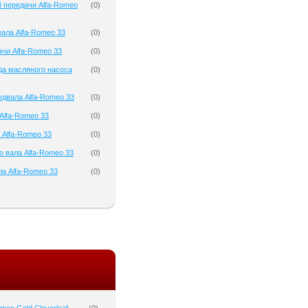
 передачи Alfa-Romeo
(
0
)
ала Alfa-Romeo 33
(
0
)
чи Alfa-Romeo 33
(
0
)
да масляного насоса
(
0
)
двала Alfa-Romeo 33
(
0
)
Alfa-Romeo 33
(
0
)
 Alfa-Romeo 33
(
0
)
о вала Alfa-Romeo 33
(
0
)
а Alfa-Romeo 33
(
0
)