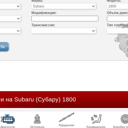
Марка:
Модель:
Модификация:
Объём двиг
Трансмиссия:
Тип топлива
и на Subaru (Субару) 1800
Карданная
Двигатель
Интерьер
Кондиционер
Коробка п