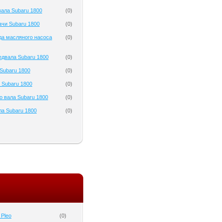
ала Subaru 1800
(
0
)
чи Subaru 1800
(
0
)
да масляного насоса
(
0
)
двала Subaru 1800
(
0
)
Subaru 1800
(
0
)
 Subaru 1800
(
0
)
о вала Subaru 1800
(
0
)
а Subaru 1800
(
0
)
 Pleo
(
0
)