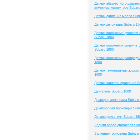
Датчик абсолютного давлени
впускном коллекторе Subaru
Датчик давления масла Sub
Датчик детонации Subaru 18
Датчик положения дроссель
Subaru 1800
Датчик положения коленчато
Subaru 1800
Датчик положения распредв
1800
Датчик температуры жидкос
1800
Датчик частоты вращения S
Двигатель Subaru 1800
Демпфер коленвала Subaru 
Демпферная прокладка Suba
Детали двигателя Subaru 18
Задняя опора двигателя Sub
Заливная горловина Subaru