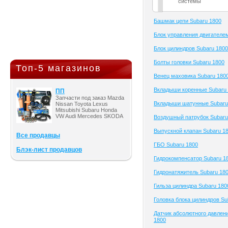
системы
Башмак цепи Subaru 1800
Блок управления двигателе
Блок цилиндров Subaru 1800
Болты головки Subaru 1800
Топ-5 магазинов
Венец маховика Subaru 180
Вкладыши коренные Subaru
ПП
Запчасти под заказ Mazda
Вкладыши шатунные Subaru
Nissan Toyota Lexus
Mitsubishi Subaru Honda
VW Audi Mercedes SKODA
Воздушный патрубок Subaru
Выпускной клапан Subaru 1
Все продавцы
ГБО Subaru 1800
Блэк-лист продавцов
Гидрокомпенсатор Subaru 1
Гидронатяжитель Subaru 18
Гильза цилиндра Subaru 180
Головка блока цилиндров Su
Датчик абсолютного давлен
1800