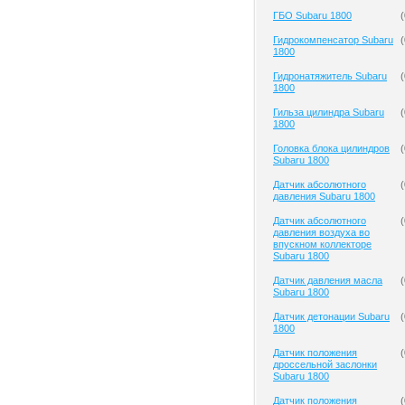
ГБО Subaru 1800
(
Гидрокомпенсатор Subaru
(
1800
Гидронатяжитель Subaru
(
1800
Гильза цилиндра Subaru
(
1800
Головка блока цилиндров
(
Subaru 1800
Датчик абсолютного
(
давления Subaru 1800
Датчик абсолютного
(
давления воздуха во
впускном коллекторе
Subaru 1800
Датчик давления масла
(
Subaru 1800
Датчик детонации Subaru
(
1800
Датчик положения
(
дроссельной заслонки
Subaru 1800
Датчик положения
(