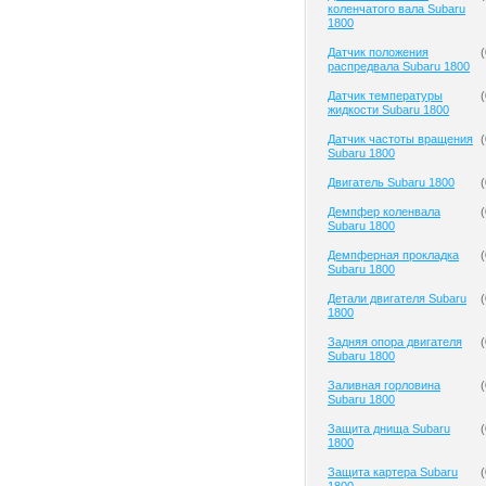
коленчатого вала Subaru
1800
Датчик положения
(
распредвала Subaru 1800
Датчик температуры
(
жидкости Subaru 1800
Датчик частоты вращения
(
Subaru 1800
Двигатель Subaru 1800
(
Демпфер коленвала
(
Subaru 1800
Демпферная прокладка
(
Subaru 1800
Детали двигателя Subaru
(
1800
Задняя опора двигателя
(
Subaru 1800
Заливная горловина
(
Subaru 1800
Защита днища Subaru
(
1800
Защита картера Subaru
(