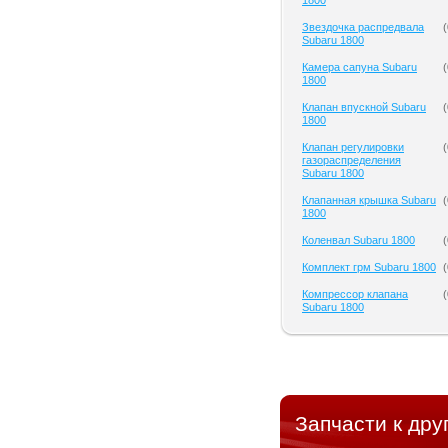
1800
Звездочка распредвала
(
Subaru 1800
Камера сапуна Subaru
(
1800
Клапан впускной Subaru
(
1800
Клапан регулировки
(
газораспределения
Subaru 1800
Клапанная крышка Subaru
(
1800
Коленвал Subaru 1800
(
Комплект грм Subaru 1800
(
Компрессор клапана
(
Subaru 1800
Запчасти к дру