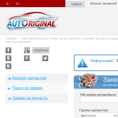
Каталог запчастей
Главная
Главная
→
Найти автозапчасть по Вин. Куплю запчасть в Украине быстро и недорого
частоты вращения
undefined
З
Информация!
Каталог запчастей
Заяв
на запчас
Поиск по номеру
VIN номер автомобиля:
Заявка на запчасть
Группа запчастей: