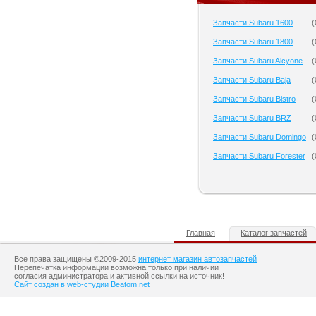
Запчасти Subaru 1600
(
Запчасти Subaru 1800
(
Запчасти Subaru Alcyone
(
Запчасти Subaru Baja
(
Запчасти Subaru Bistro
(
Запчасти Subaru BRZ
(
Запчасти Subaru Domingo
(
Запчасти Subaru Forester
(
Главная
Каталог запчастей
Все права защищены ©2009-2015
интернет магазин автозапчастей
Перепечатка информации возможна только при наличии
согласия администратора и активной ссылки на источник!
Сайт создан в web-студии Beatom.net