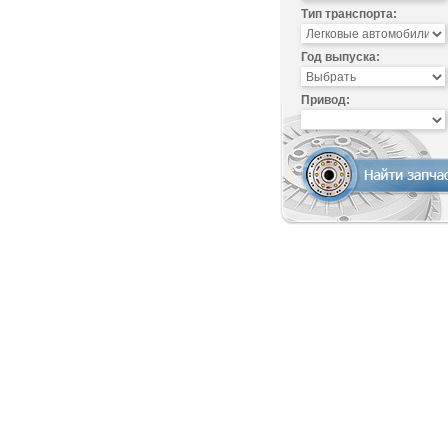
Тип транспорта:
Год выпуска:
Привод: