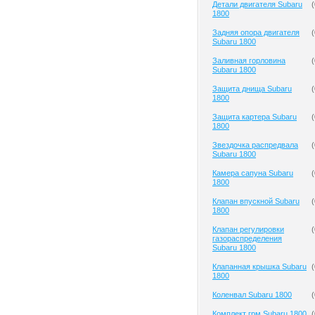
Детали двигателя Subaru
(
1800
Задняя опора двигателя
(
Subaru 1800
Заливная горловина
(
Subaru 1800
Защита днища Subaru
(
1800
Защита картера Subaru
(
1800
Звездочка распредвала
(
Subaru 1800
Камера сапуна Subaru
(
1800
Клапан впускной Subaru
(
1800
Клапан регулировки
(
газораспределения
Subaru 1800
Клапанная крышка Subaru
(
1800
Коленвал Subaru 1800
(
Комплект грм Subaru 1800
(