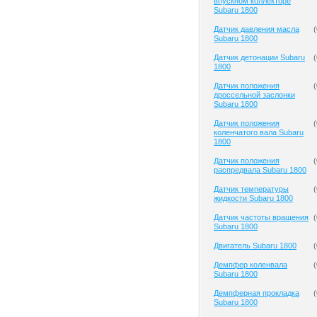
впускном коллекторе
Subaru 1800
Датчик давления масла
(
Subaru 1800
Датчик детонации Subaru
(
1800
Датчик положения
(
дроссельной заслонки
Subaru 1800
Датчик положения
(
коленчатого вала Subaru
1800
Датчик положения
(
распредвала Subaru 1800
Датчик температуры
(
жидкости Subaru 1800
Датчик частоты вращения
(
Subaru 1800
Двигатель Subaru 1800
(
Демпфер коленвала
(
Subaru 1800
Демпферная прокладка
(
Subaru 1800