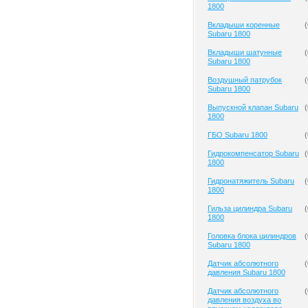
1800
Вкладыши коренные
(
Subaru 1800
Вкладыши шатунные
(
Subaru 1800
Воздушный патрубок
(
Subaru 1800
Выпускной клапан Subaru
(
1800
ГБО Subaru 1800
(
Гидрокомпенсатор Subaru
(
1800
Гидронатяжитель Subaru
(
1800
Гильза цилиндра Subaru
(
1800
Головка блока цилиндров
(
Subaru 1800
Датчик абсолютного
(
давления Subaru 1800
Датчик абсолютного
(
давления воздуха во