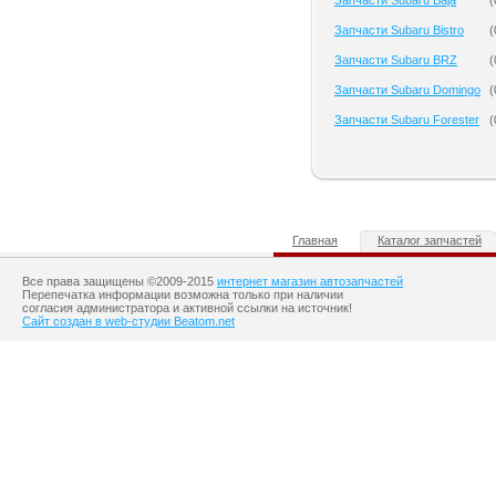
Запчасти Subaru Baja
(
Запчасти Subaru Bistro
(
Запчасти Subaru BRZ
(
Запчасти Subaru Domingo
(
Запчасти Subaru Forester
(
Главная
Каталог запчастей
Все права защищены ©2009-2015
интернет магазин автозапчастей
Перепечатка информации возможна только при наличии
согласия администратора и активной ссылки на источник!
Сайт создан в web-студии Beatom.net