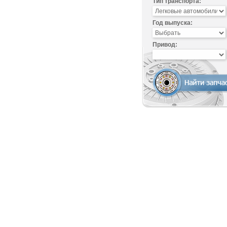
Тип транспорта:
Год выпуска:
Привод: