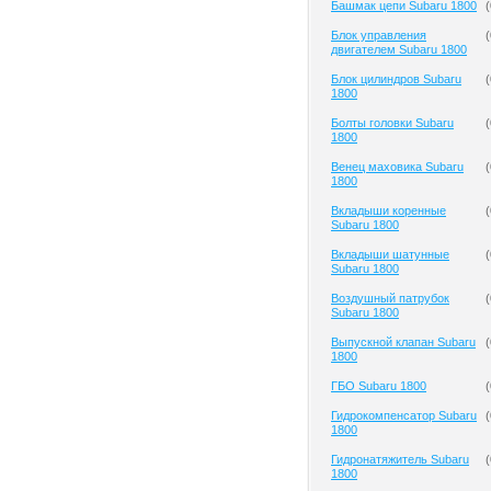
Башмак цепи Subaru 1800
(
Блок управления
(
двигателем Subaru 1800
Блок цилиндров Subaru
(
1800
Болты головки Subaru
(
1800
Венец маховика Subaru
(
1800
Вкладыши коренные
(
Subaru 1800
Вкладыши шатунные
(
Subaru 1800
Воздушный патрубок
(
Subaru 1800
Выпускной клапан Subaru
(
1800
ГБО Subaru 1800
(
Гидрокомпенсатор Subaru
(
1800
Гидронатяжитель Subaru
(
1800