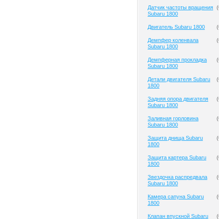
Датчик частоты вращения
(
Subaru 1800
Двигатель Subaru 1800
(
Демпфер коленвала
(
Subaru 1800
Демпферная прокладка
(
Subaru 1800
Детали двигателя Subaru
(
1800
Задняя опора двигателя
(
Subaru 1800
Заливная горловина
(
Subaru 1800
Защита днища Subaru
(
1800
Защита картера Subaru
(
1800
Звездочка распредвала
(
Subaru 1800
Камера сапуна Subaru
(
1800
Клапан впускной Subaru
(