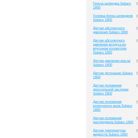
Гильза цилиндра Subaru
(
1800
Головка блока цилиндров
(
Subaru 1800
Датчик абсолютного
(
давления Subaru 1800
Датчик абсолютного
(
давления воздуха во
впускном коллекторе
Subaru 1800
Датчик давления масла
(
Subaru 1800
Датчик детонации Subaru
(
1800
Датчик положения
(
дроссельной заслонки
Subaru 1800
Датчик положения
(
коленчатого вала Subaru
1800
Датчик положения
(
распредвала Subaru 1800
Датчик температуры
(
жидкости Subaru 1800