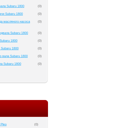
ала Subaru 1800
(
0
)
чи Subaru 1800
(
0
)
да масляного насоса
(
0
)
двала Subaru 1800
(
0
)
Subaru 1800
(
0
)
 Subaru 1800
(
0
)
о вала Subaru 1800
(
0
)
а Subaru 1800
(
0
)
 Pleo
(
0
)