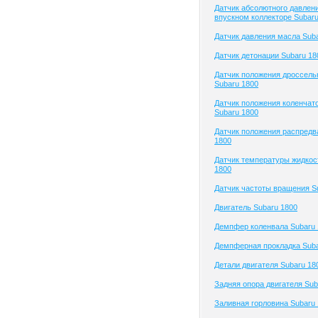
Датчик абсолютного давлени
впускном коллекторе Subaru
Датчик давления масла Sub
Датчик детонации Subaru 18
Датчик положения дроссель
Subaru 1800
Датчик положения коленчато
Subaru 1800
Датчик положения распредв
1800
Датчик температуры жидкос
1800
Датчик частоты вращения S
Двигатель Subaru 1800
Демпфер коленвала Subaru 
Демпферная прокладка Suba
Детали двигателя Subaru 18
Задняя опора двигателя Sub
Заливная горловина Subaru