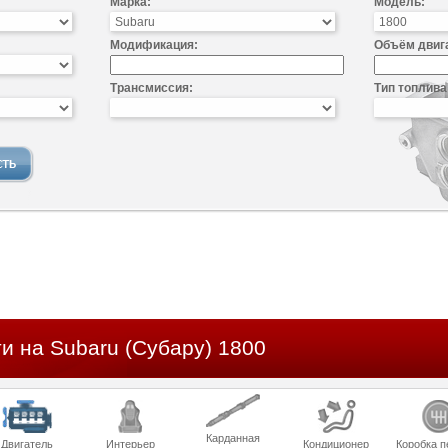
Марка:
Модель:
Модификация:
Объём двиг
Трансмиссия:
Тип топлива
и на Subaru (Субару) 1800
Карданная
Двигатель
Интерьер
Кондиционер
Коробка п