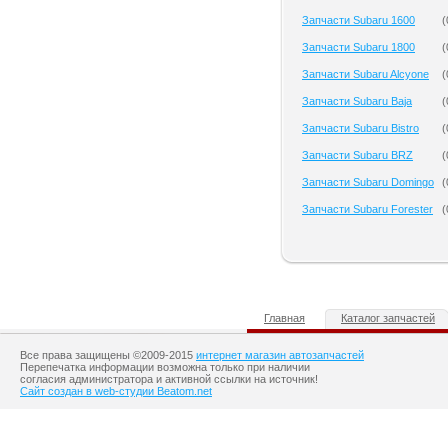
Запчасти Subaru 1600
(
Запчасти Subaru 1800
(
Запчасти Subaru Alcyone
(
Запчасти Subaru Baja
(
Запчасти Subaru Bistro
(
Запчасти Subaru BRZ
(
Запчасти Subaru Domingo
(
Запчасти Subaru Forester
(
Главная
Каталог запчастей
Все права защищены ©2009-2015
интернет магазин автозапчастей
Перепечатка информации возможна только при наличии
согласия администратора и активной ссылки на источник!
Сайт создан в web-студии Beatom.net