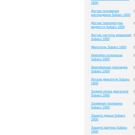
1800
Датчик положения
(
распредвала Subaru 1800
Датчик температуры
(
жидкости Subaru 1800
Датчик частоты вращения
(
Subaru 1800
Двигатель Subaru 1800
(
Демпфер коленвала
(
Subaru 1800
Демпферная прокладка
(
Subaru 1800
Детали двигателя Subaru
(
1800
Задняя опора двигателя
(
Subaru 1800
Заливная горловина
(
Subaru 1800
Защита днища Subaru
(
1800
Защита картера Subaru
(
1800