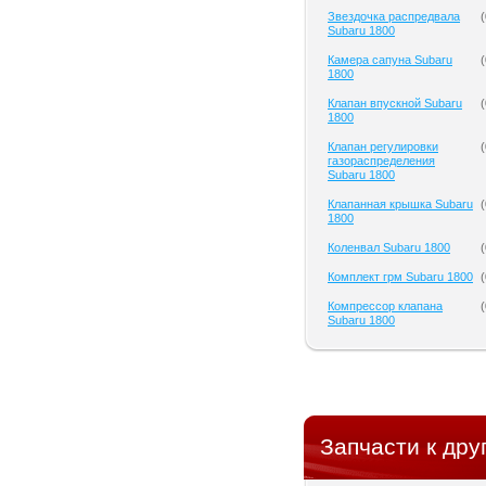
Звездочка распредвала
(
Subaru 1800
Камера сапуна Subaru
(
1800
Клапан впускной Subaru
(
1800
Клапан регулировки
(
газораспределения
Subaru 1800
Клапанная крышка Subaru
(
1800
Коленвал Subaru 1800
(
Комплект грм Subaru 1800
(
Компрессор клапана
(
Subaru 1800
Запчасти к дру