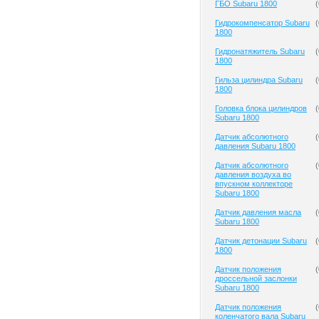
ГБО Subaru 1800
(
Гидрокомпенсатор Subaru
(
1800
Гидронатяжитель Subaru
(
1800
Гильза цилиндра Subaru
(
1800
Головка блока цилиндров
(
Subaru 1800
Датчик абсолютного
(
давления Subaru 1800
Датчик абсолютного
(
давления воздуха во
впускном коллекторе
Subaru 1800
Датчик давления масла
(
Subaru 1800
Датчик детонации Subaru
(
1800
Датчик положения
(
дроссельной заслонки
Subaru 1800
Датчик положения
(
коленчатого вала Subaru