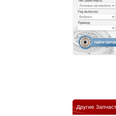
Тип транспорта:
Год выпуска:
Привод:
Другие Запчаст