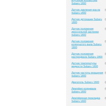
впускном коллекторе
Subaru 1800
Датчик давления масла
(
Subaru 1800
Датчик детонации Subaru
(
1800
Датчик положения
(
дроссельной заслонки
Subaru 1800
Датчик положения
(
коленчатого вала Subaru
1800
Датчик положения
(
распредвала Subaru 1800
Датчик температуры
(
жидкости Subaru 1800
Датчик частоты вращения
(
Subaru 1800
Двигатель Subaru 1800
(
Демпфер коленвала
(
Subaru 1800
Демпферная прокладка
(
Subaru 1800