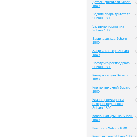
Детали двигателя Subaru
(
1800
Задняя опора двигателя
(
Subaru 1800
Заливная горловина
(
Subaru 1800
Защита днища Subaru
(
1800
Защита картера Subaru
(
1800
Звездочка распредвала
(
Subaru 1800
Камера сапуна Subaru
(
1800
Клапан впускной Subaru
(
1800
Клапан регулировки
(
газораспределения
Subaru 1800
Клапанная крышка Subaru
(
1800
Коленвал Subaru 1800
(
Комплект грм Subaru 1800
(