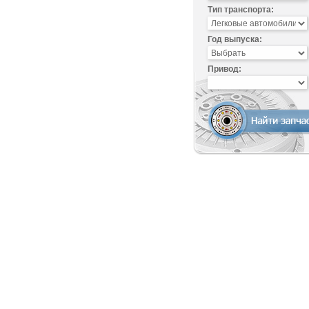
Тип транспорта:
Год выпуска:
Привод: