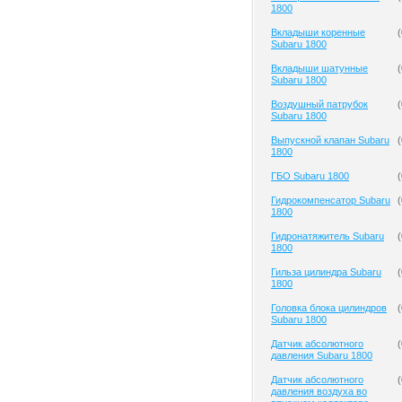
1800
Вкладыши коренные
(
Subaru 1800
Вкладыши шатунные
(
Subaru 1800
Воздушный патрубок
(
Subaru 1800
Выпускной клапан Subaru
(
1800
ГБО Subaru 1800
(
Гидрокомпенсатор Subaru
(
1800
Гидронатяжитель Subaru
(
1800
Гильза цилиндра Subaru
(
1800
Головка блока цилиндров
(
Subaru 1800
Датчик абсолютного
(
давления Subaru 1800
Датчик абсолютного
(
давления воздуха во