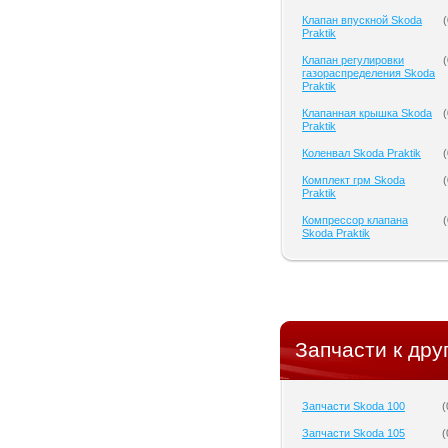
Клапан впускной Skoda
(
Praktik
Клапан регулировки
(
газораспределения Skoda
Praktik
Клапанная крышка Skoda
(
Praktik
Коленвал Skoda Praktik
(
Комплект грм Skoda
(
Praktik
Компрессор клапана
(
Skoda Praktik
Запчасти к дру
Запчасти Skoda 100
(
Запчасти Skoda 105
(