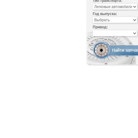
Тип транспорта:
Год выпуска:
Привод: