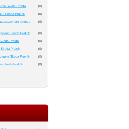
ала Skoda Praktik
(
0
)
чи Skoda Praktik
(
0
)
да масляного насоса
(
0
)
двала Skoda Praktik
(
0
)
koda Praktik
(
0
)
 Skoda Praktik
(
0
)
 вала Skoda Praktik
(
0
)
а Skoda Praktik
(
0
)