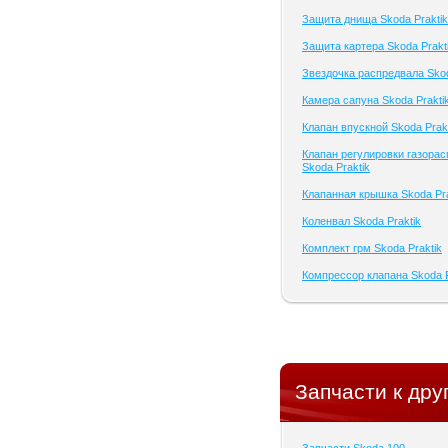
Защита днища Skoda Praktik
Защита картера Skoda Prakt
Звездочка распредвала Skod
Камера сапуна Skoda Prakti
Клапан впускной Skoda Prak
Клапан регулировки газора
Skoda Praktik
Клапанная крышка Skoda Pra
Коленвал Skoda Praktik
Комплект грм Skoda Praktik
Компрессор клапана Skoda P
Запчасти к дру