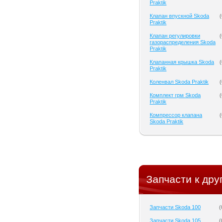
Praktik
Клапан впускной Skoda
(
Praktik
Клапан регулировки
(
газораспределения Skoda
Praktik
Клапанная крышка Skoda
(
Praktik
Коленвал Skoda Praktik
(
Комплект грм Skoda
(
Praktik
Компрессор клапана
(
Skoda Praktik
Запчасти к дру
Запчасти Skoda 100
(
Запчасти Skoda 105
(