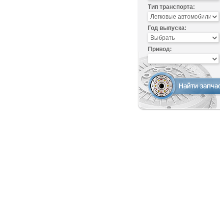
Тип транспорта:
Год выпуска:
Привод: