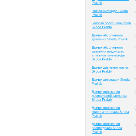
Praktik
Гильза цилиндра Skoda
(
Praktik
Головка блока цилиндров
(
Skoda Praktik
Датчик абсолютного
(
давления Skoda Praktik
Датчик абсолютного
(
давления воздуха во
впускном коллекторе
Skoda Praktik
Датчик давления масла
(
Skoda Praktik
Датчик детонации Skoda
(
Praktik
Датчик положения
(
дроссельной заслонки
Skoda Praktik
Датчик положения
(
коленчатого вала Skoda
Praktik
Датчик положения
(
распредвала Skoda
Praktik