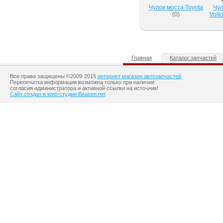
Чулок моста Toyota
Чул
(
0
)
Volk
Главная
Каталог запчастей
Все права защищены ©2009-2015
интернет магазин автозапчастей
Перепечатка информации возможна только при наличии
согласия администратора и активной ссылки на источник!
Сайт создан в web-студии Beatom.net