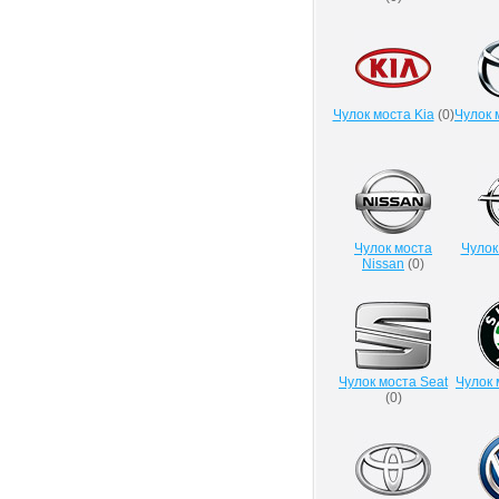
Чулок моста Kia
(
0
)
Чулок 
Чулок моста
Чулок
Nissan
(
0
)
Чулок моста Seat
Чулок 
(
0
)