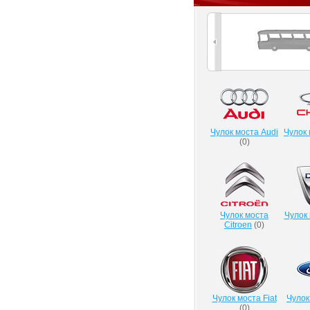
Чулок моста Audi
Чулок 
(
0
)
Чулок моста
Чулок 
Citroen
(
0
)
Чулок моста Fiat
Чулок
(
0
)