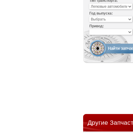
Тип транспорта:
Год выпуска:
Привод:
Другие Запчаст