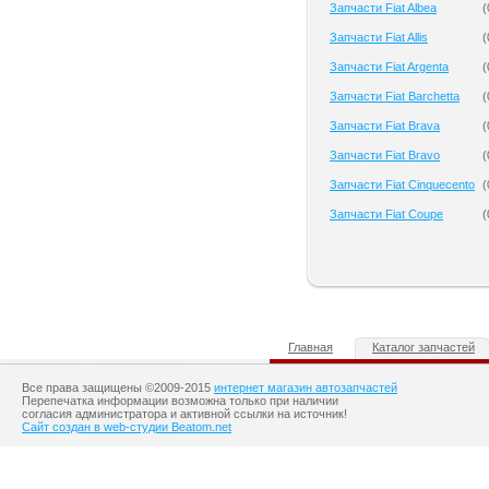
Запчасти Fiat Albea
(
Запчасти Fiat Allis
(
Запчасти Fiat Argenta
(
Запчасти Fiat Barchetta
(
Запчасти Fiat Brava
(
Запчасти Fiat Bravo
(
Запчасти Fiat Cinquecento
(
Запчасти Fiat Coupe
(
Главная
Каталог запчастей
Все права защищены ©2009-2015
интернет магазин автозапчастей
Перепечатка информации возможна только при наличии
согласия администратора и активной ссылки на источник!
Сайт создан в web-студии Beatom.net